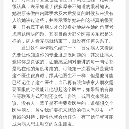
很认真，表示知道了很多原来不知道的眼科知识。
她说原来做白内障手术及术后复查的时候从来没有
人给她讲过这些，并表示我给她讲的这些真的很受
用，只有真正的朋友才会设身处地站在她的角度考
虑问题解决问题。其实目前大部分医患关系都是这
样的，病人看完病就结束了，就没有任何关系了。
通过这件事情我总结了一下，首先病人来看病
先要让他知道你的专业度是没问题的，其次让病人
觉得你是真诚的，让他感受到对他讲的每一句话都
是站在他的角度考虑的。可能第一次看病只是觉得
这个医生很真诚，跟其他医生不一样，但是他可能
已经记住了这个医生，自己再有眼病或家人朋友需
要看眼的时候能让他想起这个医生，如果留的有微
信等联系方式可能还会线上咨询，或再次来院就
诊。没有人一辈子是不需要看医生的，谁都想交个
医生朋友。首先我们要把来就诊的病人当朋友一样
真诚的对待，慢慢他就会信任你，有了信任就可能
成为病人想主动交的医生朋友。