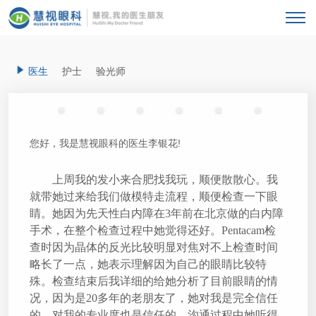
医生
护士
验光师
您好，我是慧视眼科的医生李银花!
上周我的发小来合肥找我玩，顺便散散心。我
就带她过来给我们做模特走流程，顺便检查一下眼
睛。她因为先天性白内障在
3年前在北京做的白内障
手术，在整个检查过程中她觉得还好。Pentacam检
查时因为晶体的反光比较明显对焦对不上检查时间
略长了一点，她表示理解因为自己的眼睛比较特
殊。检查结束后我详细的给她分析了目前眼睛的情
况，因为是20多年的老朋友了，她对我是完全信任
的，对我的专业度也是信任的，沟通过程中她听得