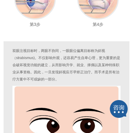
第3步
第4步
双眼注视目标时，两眼不协同，一眼眼位偏离目标称为斜视
（strabismus)。不仅影响外观，还容易产生自卑心理，更为重要的是
会破坏视觉功能的建立，从而影响升学、就业、择偶以及某种特殊职
业从事资格。因此，一旦发现斜视应尽早矫正治疗。而手术是所有治
疗方案中不可或缺的一部分。