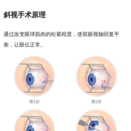
斜视手术原理
通过改变眼球肌肉的松紧程度，使双眼视轴回复平
衡，让眼位正常。
第1步
第2步