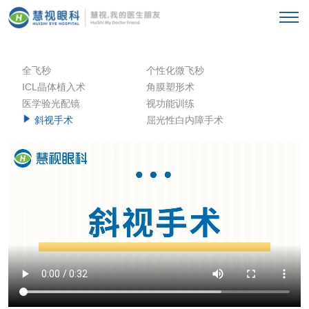
全飞秒
个性化微飞秒
ICL晶体植入术
角膜塑形术
医学验光配镜
视功能训练
斜视手术
屈光性白内障手术